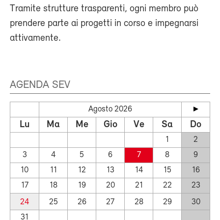
Tramite strutture trasparenti, ogni membro può
prendere parte ai progetti in corso e impegnarsi
attivamente.
AGENDA SEV
Agosto 2026
Lu
Ma
Me
Gio
Ve
Sa
Do
1
2
3
4
5
6
7
8
9
10
11
12
13
14
15
16
17
18
19
20
21
22
23
24
25
26
27
28
29
30
31