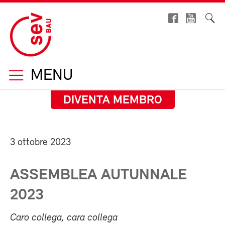
MENU
DIVENTA MEMBRO
3 ottobre 2023
ASSEMBLEA AUTUNNALE
2023
Caro collega, cara collega