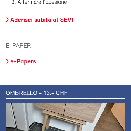
Affermare l'adesione
Aderisci subito al SEV!
E-PAPER
e-Papers
OMBRELLO - 13.- CHF