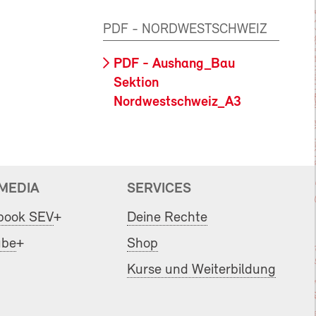
PDF - NORDWESTSCHWEIZ
PDF - Aushang_Bau
Sektion
Nordwestschweiz_A3
 MEDIA
SERVICES
book SEV
+
Deine Rechte
ube
+
Shop
Kurse und Weiterbildung