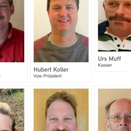
Urs Muff
Kassier
Hubert Koller
t
Vize-Präsident