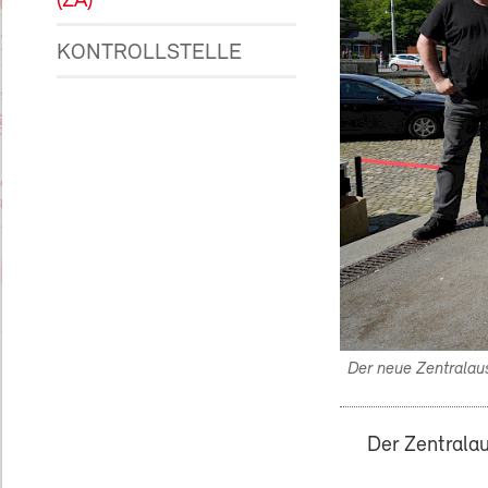
(ZA)
KONTROLLSTELLE
Der neue Zentralauss
Der Zentralau