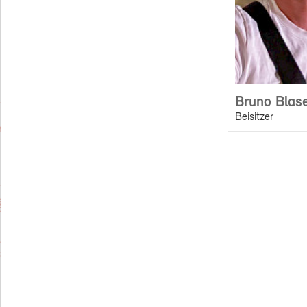
Bruno Blas
Beisitzer