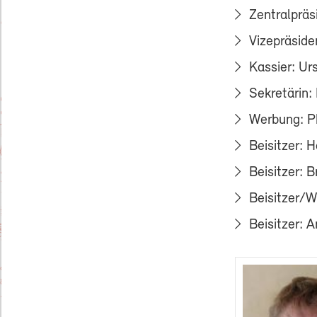
Zentralpräs
Vizepräsiden
Kassier: Urs
Sekretärin: 
Werbung: Phi
Beisitzer: H
Beisitzer: B
Beisitzer/
Beisitzer: A