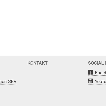
KONTAKT
SOCIAL
Face
ngen SEV
Yout