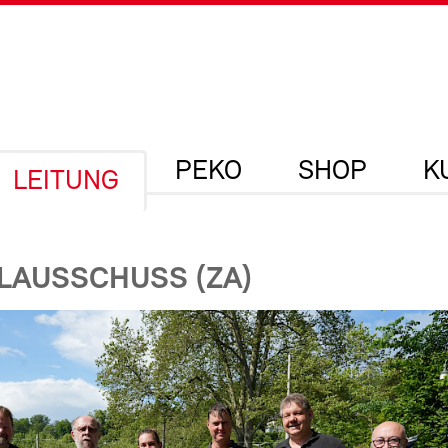
PEKO
SHOP
K
LEITUNG
LAUSSCHUSS (ZA)