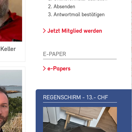
Absenden
Antwortmail bestätigen
Jetzt Mitglied werden
Keller
E-PAPER
e-Papers
REGENSCHIRM - 13.- CHF