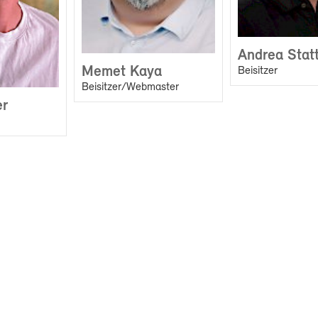
Andrea Statt
Memet Kaya
Beisitzer
Beisitzer/Webmaster
er