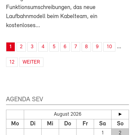
Funktionsumschreibungen, das neue
Laufbahnmodell beim Kabelteam, ein
kostenloses...
…
1
2
3
4
5
6
7
8
9
10
12
WEITER
AGENDA SEV
August 2026
Mo
Di
Mi
Do
Fr
Sa
So
1
2