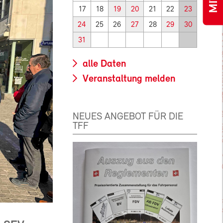
17
18
19
20
21
22
23
24
25
26
27
28
29
30
31
alle Daten
Veranstaltung melden
NEUES ANGEBOT FÜR DIE
TFF