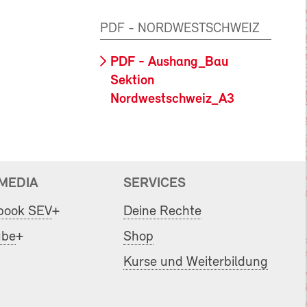
PDF - NORDWESTSCHWEIZ
PDF - Aushang_Bau
Sektion
Nordwestschweiz_A3
 MEDIA
SERVICES
book SEV
+
Deine Rechte
ube
+
Shop
Kurse und Weiterbildung