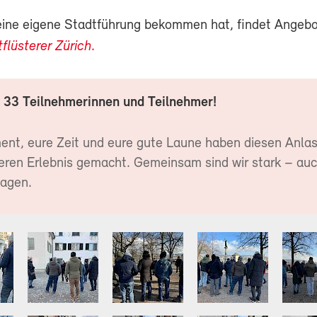
eine eigene Stadtführung bekommen hat, findet Angeb
flüsterer Zürich
.
 33 Teilnehmerinnen und Teilnehmer!
nt, eure Zeit und eure gute Laune haben diesen Anlas
ren Erlebnis gemacht. Gemeinsam sind wir stark – au
tagen.