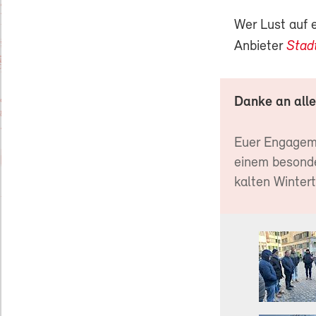
Wer Lust auf 
Anbieter
Stadt
Danke an alle
Euer Engageme
einem besonde
kalten Winter