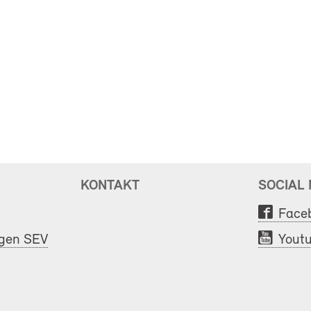
KONTAKT
SOCIAL
Face
ngen SEV
Yout