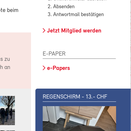
Absenden
ote beim
Antwortmail bestätigen
Jetzt Mitglied werden
E-PAPER
s zu
ch an
e-Papers
REGENSCHIRM - 13.- CHF