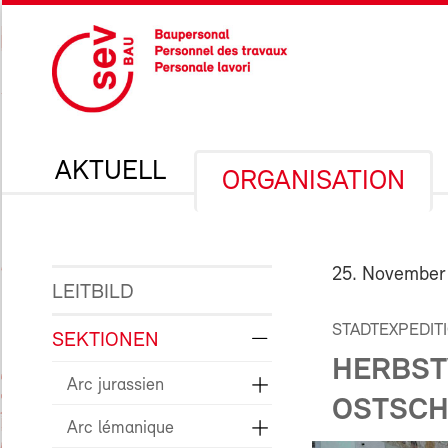
AKTUELL
ORGANISATION
25. November
LEITBILD
STADTEXPEDIT
SEKTIONEN
HERBST
Arc jurassien
OSTSCH
Arc lémanique